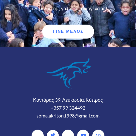
Γίνε μέλος της γαλάζιας οικογένειας!
ΓΊΝΕ ΜΈΛΟΣ
Καντάρας 39, Λευκωσία, Κύπρος
+357 99 324492
soma.akriton1998@gmail.com