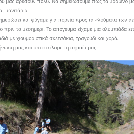
ου μας αρέσουν πολύ. Να σημειώσουμε πως το βραδινό μα
ια, μανιτάρια…
ημερώσει και φύγαμε για πορεία προς τα «λούματα των α
 πριν το μεσημέρι. Το απόγευμα είχαμε μια ολυμπιάδα επ
διά με χιουμοριστικά σκετσάκια, τραγούδι και χορό.
κήνωση μας και υποστείλαμε τη σημαία μας…