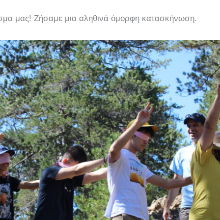
είσμα μας! Ζήσαμε μια αληθινά όμορφη κατασκήνωση.