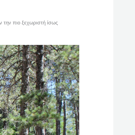
ν την πιο ξεχωριστή ίσως
…