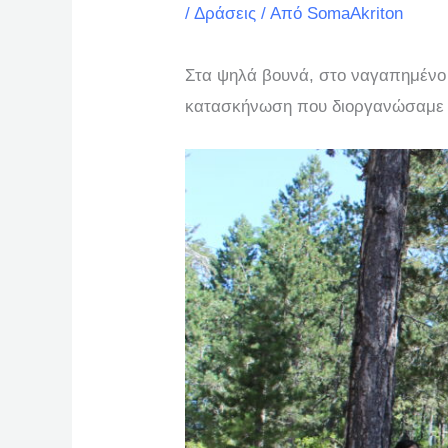
/
Δράσεις
/ Από
SomaAkriton
Στα ψηλά βουνά, στο ναγαπημένο 
κατασκήνωση που διοργανώσαμε π