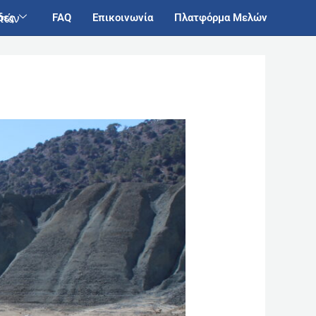
δες
FAQ
Επικοινωνία
Πλατφόρμα Μελών
ιτών