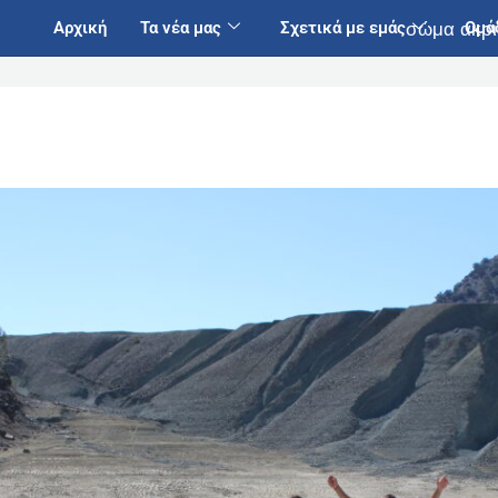
Αρχική
Τα νέα μας
Σχετικά με εμάς
Ομά
σώμα ακρ