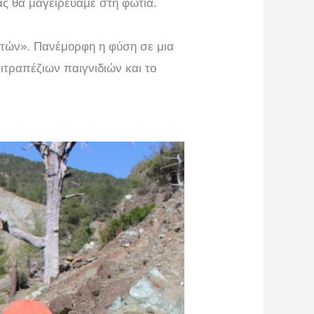
ς θα μαγειρεύαμε στη φωτιά.
ετών». Πανέμορφη η φύση σε μια
ιτραπέζιων παιγνιδιών και το